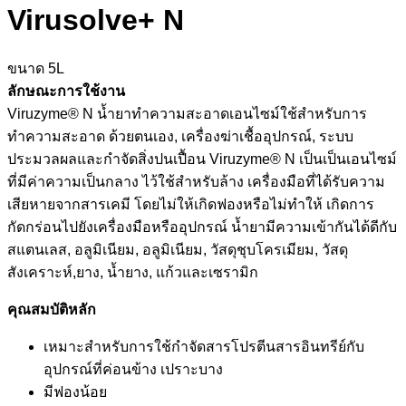
Virusolve+ N
ขนาด 5L
ลักษณะการใช้งาน
Viruzyme® N น้ำยาทำความสะอาดเอนไซม์ใช้สำหรับการ
ทำความสะอาด ด้วยตนเอง, เครื่องฆ่าเชื้ออุปกรณ์, ระบบ
ประมวลผลและกำจัดสิ่งปนเปื้อน Viruzyme® N เป็นเป็นเอนไซม์
ที่มีค่าความเป็นกลาง ไว้ใช้สำหรับล้าง เครื่องมือที่ได้รับความ
เสียหายจากสารเคมี โดยไม่ให้เกิดฟองหรือไม่ทำให้ เกิดการ
กัดกร่อนไปยังเครื่องมือหรืออุปกรณ์ น้ำยามีความเข้ากันได้ดีกับ
สแตนเลส, อลูมิเนียม, อลูมิเนียม, วัสดุชุบโครเมียม, วัสดุ
สังเคราะห์,ยาง, น้ำยาง, แก้วและเซรามิก
คุณสมบัติหลัก
เหมาะสำหรับการใช้กำจัดสารโปรตีนสารอินทรีย์กับ
อุปกรณ์ที่ค่อนข้าง เปราะบาง
มีฟองน้อย