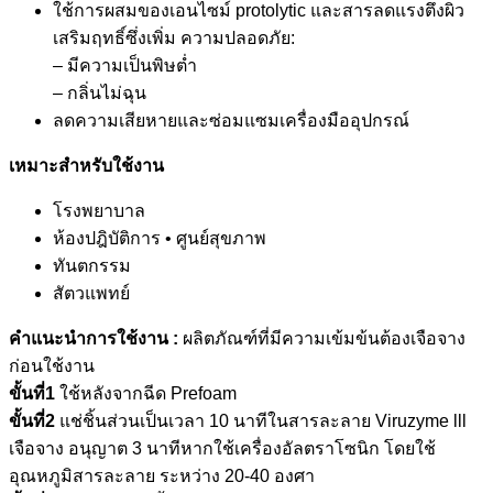
ใช้การผสมของเอนไซม์ protolytic และสารลดแรงตึงผิว
เสริมฤทธิ์ซึ่งเพิ่ม ความปลอดภัย:
– มีความเป็นพิษต่ำ
– กลิ่นไม่ฉุน
ลดความเสียหายและซ่อมแซมเครื่องมืออุปกรณ์
เหมาะสำหรับใช้งาน
โรงพยาบาล
ห้องปฎิบัติการ • ศูนย์สุขภาพ
ทันตกรรม
สัตวแพทย์
คำแนะนำการใช้งาน :
ผลิตภัณฑ์ที่มีความเข้มข้นต้องเจือจาง
ก่อนใช้งาน
ขั้นที่1
ใช้หลังจากฉีด Prefoam
ขั้นที่2
แช่ชิ้นส่วนเป็นเวลา 10 นาทีในสารละลาย Viruzyme lll
เจือจาง อนุญาต 3 นาทีหากใช้เครื่องอัลตราโซนิก โดยใช้
อุณหภูมิสารละลาย ระหว่าง 20-40 องศา